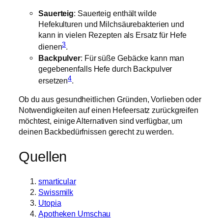
Sauerteig
: Sauerteig enthält wilde
Hefekulturen und Milchsäurebakterien und
kann in vielen Rezepten als Ersatz für Hefe
3
dienen
.
Backpulver
: Für süße Gebäcke kann man
gegebenenfalls Hefe durch Backpulver
4
ersetzen
.
Ob du aus gesundheitlichen Gründen, Vorlieben oder
Notwendigkeiten auf einen Hefeersatz zurückgreifen
möchtest, einige Alternativen sind verfügbar, um
deinen Backbedürfnissen gerecht zu werden.
Quellen
smarticular
Swissmilk
Utopia
Apotheken Umschau