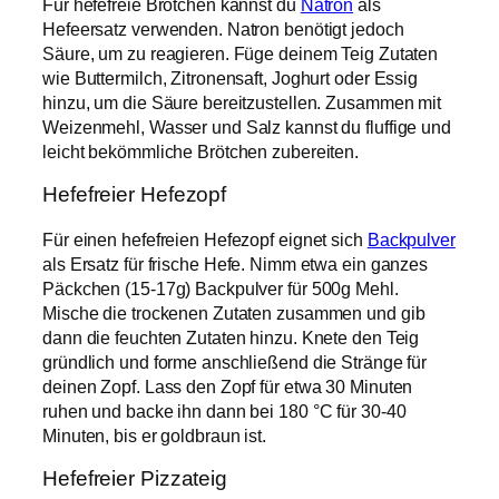
Für hefefreie Brötchen kannst du
Natron
als
Hefeersatz verwenden. Natron benötigt jedoch
Säure, um zu reagieren. Füge deinem Teig Zutaten
wie Buttermilch, Zitronensaft, Joghurt oder Essig
hinzu, um die Säure bereitzustellen. Zusammen mit
Weizenmehl, Wasser und Salz kannst du fluffige und
leicht bekömmliche Brötchen zubereiten.
Hefefreier Hefezopf
Für einen hefefreien Hefezopf eignet sich
Backpulver
als Ersatz für frische Hefe. Nimm etwa ein ganzes
Päckchen (15-17g) Backpulver für 500g Mehl.
Mische die trockenen Zutaten zusammen und gib
dann die feuchten Zutaten hinzu. Knete den Teig
gründlich und forme anschließend die Stränge für
deinen Zopf. Lass den Zopf für etwa 30 Minuten
ruhen und backe ihn dann bei 180 °C für 30-40
Minuten, bis er goldbraun ist.
Hefefreier Pizzateig