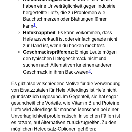
haben eine Unverträglichkeit gegen industriell
hergestellte Hefe, die zu Problemen wie
Bauchschmerzen oder Blähungen führen
1
kann
.
Hefeknappheit
: Es kann vorkommen, dass
Hefe ausverkauft ist oder einfach gerade nicht
zur Hand ist, wenn du backen möchtest.
Geschmackspräferenz
: Einige Leute mögen
den typischen Hefegeschmack nicht und
suchen nach Alternativen für einen anderen
2
Geschmack in ihren Backwaren
.
Es gibt also verschiedene Motive für die Verwendung
von Ersatzzutaten für Hefe. Allerdings ist Hefe nicht
grundsätzlich ungesund. Im Gegenteil, sie hat sogar
gesundheitliche Vorteile, wie Vitamin B und Proteine.
Hefe wird allerdings für manche Menschen bei einer
Unverträglichkeit problematisch. In solchen Fällen ist
es ratsam, auf Alternativen zurückzugreifen. Zu den
möglichen Hefeersatz-Optionen gehören: