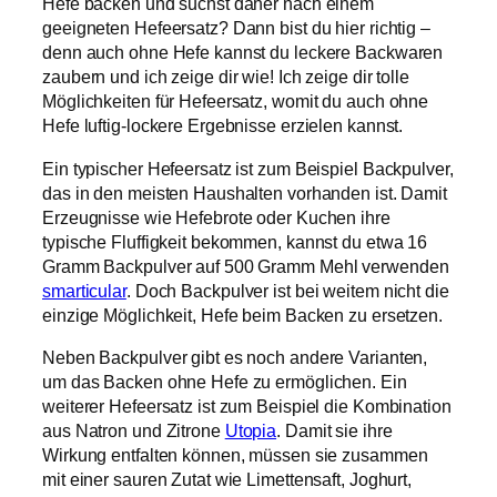
Hefe backen und suchst daher nach einem
geeigneten Hefeersatz? Dann bist du hier richtig –
denn auch ohne Hefe kannst du leckere Backwaren
zaubern und ich zeige dir wie! Ich zeige dir tolle
Möglichkeiten für Hefeersatz, womit du auch ohne
Hefe luftig-lockere Ergebnisse erzielen kannst.
Ein typischer Hefeersatz ist zum Beispiel Backpulver,
das in den meisten Haushalten vorhanden ist. Damit
Erzeugnisse wie Hefebrote oder Kuchen ihre
typische Fluffigkeit bekommen, kannst du etwa 16
Gramm Backpulver auf 500 Gramm Mehl verwenden
smarticular
. Doch Backpulver ist bei weitem nicht die
einzige Möglichkeit, Hefe beim Backen zu ersetzen.
Neben Backpulver gibt es noch andere Varianten,
um das Backen ohne Hefe zu ermöglichen. Ein
weiterer Hefeersatz ist zum Beispiel die Kombination
aus Natron und Zitrone
Utopia
. Damit sie ihre
Wirkung entfalten können, müssen sie zusammen
mit einer sauren Zutat wie Limettensaft, Joghurt,