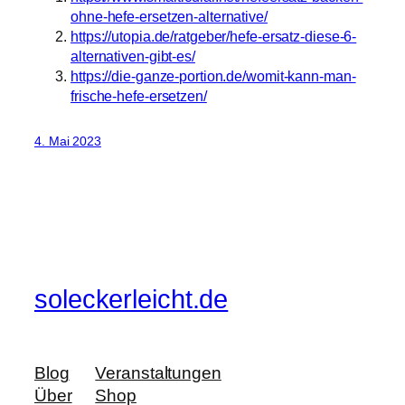
ohne-hefe-ersetzen-alternative/
https://utopia.de/ratgeber/hefe-ersatz-diese-6-
alternativen-gibt-es/
https://die-ganze-portion.de/womit-kann-man-
frische-hefe-ersetzen/
4. Mai 2023
soleckerleicht.de
Blog
Veranstaltungen
Über
Shop