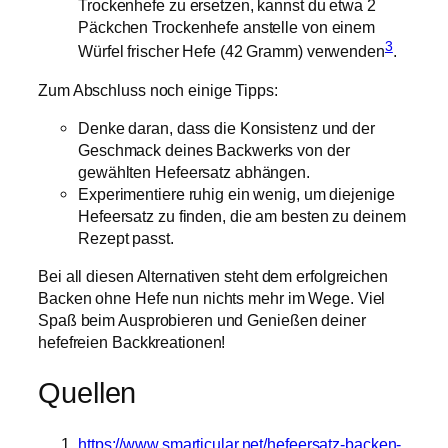
Trockenhefe zu ersetzen, kannst du etwa 2
Päckchen Trockenhefe anstelle von einem
3
Würfel frischer Hefe (42 Gramm) verwenden
.
Zum Abschluss noch einige Tipps:
Denke daran, dass die Konsistenz und der
Geschmack deines Backwerks von der
gewählten Hefeersatz abhängen.
Experimentiere ruhig ein wenig, um diejenige
Hefeersatz zu finden, die am besten zu deinem
Rezept passt.
Bei all diesen Alternativen steht dem erfolgreichen
Backen ohne Hefe nun nichts mehr im Wege. Viel
Spaß beim Ausprobieren und Genießen deiner
hefefreien Backkreationen!
Quellen
https://www.smarticular.net/hefeersatz-backen-