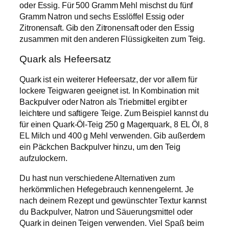
oder Essig. Für 500 Gramm Mehl mischst du fünf
Gramm Natron und sechs Esslöffel Essig oder
Zitronensaft. Gib den Zitronensaft oder den Essig
zusammen mit den anderen Flüssigkeiten zum Teig.
Quark als Hefeersatz
Quark ist ein weiterer Hefeersatz, der vor allem für
lockere Teigwaren geeignet ist. In Kombination mit
Backpulver oder Natron als Triebmittel ergibt er
leichtere und saftigere Teige. Zum Beispiel kannst du
für einen Quark-Öl-Teig 250 g Magerquark, 8 EL Öl, 8
EL Milch und 400 g Mehl verwenden. Gib außerdem
ein Päckchen Backpulver hinzu, um den Teig
aufzulockern.
Du hast nun verschiedene Alternativen zum
herkömmlichen Hefegebrauch kennengelernt. Je
nach deinem Rezept und gewünschter Textur kannst
du Backpulver, Natron und Säuerungsmittel oder
Quark in deinen Teigen verwenden. Viel Spaß beim