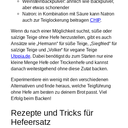
Weinsteinbackpulver: ähnlich wie Backpulver,
aber etwas schonender
Natron: in Kombination mit Säure kann Natron
auch zur Teiglockerung beitragen
CHIP
.
Wenn du nach einer Möglichkeit suchst, süße oder
salzige Teige ohne Hefe herzustellen, gibt es auch
Ansätze wie „Hermann“ für süße Teige, „Siegfried“ für
salzige Teige und „Volker“ für vegane Teige
Utopia.de
. Dabei benötigst du zum Starten nur eine
kleine Menge Hefe oder Trockenhefe und kannst
danach weitestgehend ohne diese Zutat backen.
Experimentiere ein wenig mit den verschiedenen
Alternativen und finde heraus, welche Teigführung
ohne Hefe am besten zu deinem Brot passt. Viel
Erfolg beim Backen!
Rezepte und Tricks für
Hefeersatz