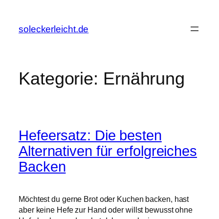
Zum
Inhalt
soleckerleicht.de
springen
Kategorie:
Ernährung
Hefeersatz: Die besten
Alternativen für erfolgreiches
Backen
Möchtest du gerne Brot oder Kuchen backen, hast
aber keine Hefe zur Hand oder willst bewusst ohne