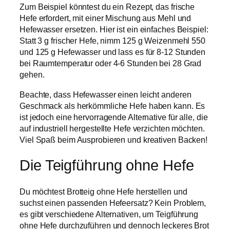
Zum Beispiel könntest du ein Rezept, das frische
Hefe erfordert, mit einer Mischung aus Mehl und
Hefewasser ersetzen. Hier ist ein einfaches Beispiel:
Statt 3 g frischer Hefe, nimm 125 g Weizenmehl 550
und 125 g Hefewasser und lass es für 8-12 Stunden
bei Raumtemperatur oder 4-6 Stunden bei 28 Grad
gehen.
Beachte, dass Hefewasser einen leicht anderen
Geschmack als herkömmliche Hefe haben kann. Es
ist jedoch eine hervorragende Alternative für alle, die
auf industriell hergestellte Hefe verzichten möchten.
Viel Spaß beim Ausprobieren und kreativen Backen!
Die Teigführung ohne Hefe
Du möchtest Brotteig ohne Hefe herstellen und
suchst einen passenden Hefeersatz? Kein Problem,
es gibt verschiedene Alternativen, um Teigführung
ohne Hefe durchzuführen und dennoch leckeres Brot