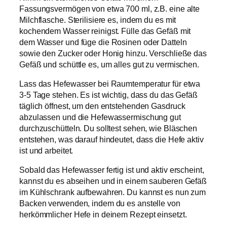
Fassungsvermögen von etwa 700 ml, z.B. eine alte
Milchflasche. Sterilisiere es, indem du es mit
kochendem Wasser reinigst. Fülle das Gefäß mit
dem Wasser und füge die Rosinen oder Datteln
sowie den Zucker oder Honig hinzu. Verschließe das
Gefäß und schüttle es, um alles gut zu vermischen.
Lass das Hefewasser bei Raumtemperatur für etwa
3-5 Tage stehen. Es ist wichtig, dass du das Gefäß
täglich öffnest, um den entstehenden Gasdruck
abzulassen und die Hefewassermischung gut
durchzuschütteln. Du solltest sehen, wie Bläschen
entstehen, was darauf hindeutet, dass die Hefe aktiv
ist und arbeitet.
Sobald das Hefewasser fertig ist und aktiv erscheint,
kannst du es abseihen und in einem sauberen Gefäß
im Kühlschrank aufbewahren. Du kannst es nun zum
Backen verwenden, indem du es anstelle von
herkömmlicher Hefe in deinem Rezept einsetzt.